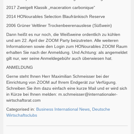
2017 Zweigelt Klassik „maceration carbonique“
2014 HONourables Selection Blaufränkisch Reserve
2006 Grüner Veltliner Trockenbeerenauslese (Süßwein)
Dann heißt es nur noch, die Weißweine ordentlich zu kühlen
und am 22. April der ZOOM Party beizutreten. Alle weiteren
Informationen sowie den Login zum HONourables ZOOM Raum
erhalten Sie nach der Anmeldung. Und Achtung: als angemeldet
gilt nur, wer seine Anmeldegebühr auch überwiesen hat.
ANMELDUNG
Gerne steht Ihnen Herr Maximilian Schmeisser bei der
Einrichtung von ZOOM auf Ihrem Endgerät zur Verfügung.
Schreiben Sie ihm dazu einfach eine kurze Mail und er wird sich
in Kürze bei Ihnen melden: m.schmeisser@internationaler-
wirtschaftsrat.com
Categorised in:
Business International News
,
Deutsche
Wirtschaftsclubs