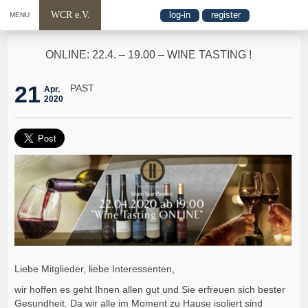
WCR e.V.
log-in
register
MENU
ONLINE: 22.4. – 19.00 – WINE TASTING !
21
PAST
Apr.
2020
Liebe Mitglieder, liebe Interessenten,
wir hoffen es geht Ihnen allen gut und Sie erfreuen sich bester
Gesundheit. Da wir alle im Moment zu Hause isoliert sind