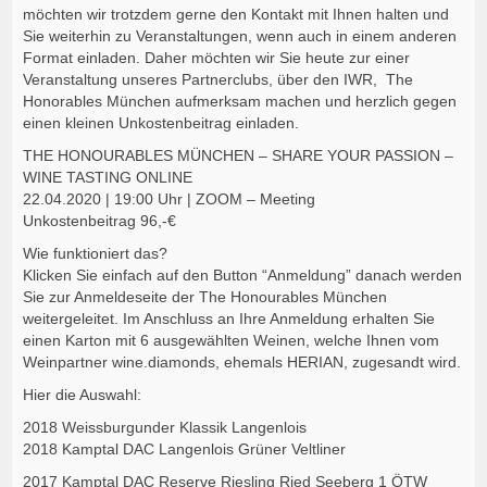
möchten wir trotzdem gerne den Kontakt mit Ihnen halten und
Sie weiterhin zu Veranstaltungen, wenn auch in einem anderen
Format einladen. Daher möchten wir Sie heute zur einer
Veranstaltung unseres Partnerclubs, über den IWR, The
Honorables München aufmerksam machen und herzlich gegen
einen kleinen Unkostenbeitrag einladen.
THE HONOURABLES MÜNCHEN – SHARE YOUR PASSION –
WINE TASTING ONLINE
22.04.2020 | 19:00 Uhr | ZOOM – Meeting
Unkostenbeitrag 96,-€
Wie funktioniert das?
Klicken Sie einfach auf den Button “Anmeldung” danach werden
Sie zur Anmeldeseite der The Honourables München
weitergeleitet. Im Anschluss an Ihre Anmeldung erhalten Sie
einen Karton mit 6 ausgewählten Weinen, welche Ihnen vom
Weinpartner wine.diamonds, ehemals HERIAN, zugesandt wird.
Hier die Auswahl:
2018 Weissburgunder Klassik Langenlois
2018 Kamptal DAC Langenlois Grüner Veltliner
2017 Kamptal DAC Reserve Riesling Ried Seeberg 1 ÖTW