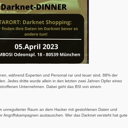
eren, während Experten und Personal rar und teuer sind. 88% der
n. Jedes dritte wurde allein in den letzten zwei Jahren Opfer eines
etroffenen Unternehmen. Dabei geht das BSI von einem
 ein unregulierter Raum an dem Hacker mit gestohlenen Daten und
r Angriffskampagnen austauschen. Wer das Darknet versteht hat gute