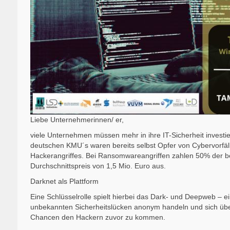
Liebe Unternehmerinnen/ er,
viele Unternehmen müssen mehr in ihre IT-Sicherheit investi
deutschen KMU´s waren bereits selbst Opfer von Cybervorfälle
Hackerangriffes. Bei Ransomwareangriffen zahlen 50% der b
Durchschnittspreis von 1,5 Mio. Euro aus.
Darknet als Plattform
Eine Schlüsselrolle spielt hierbei das Dark- und Deepweb –
unbekannten Sicherheitslücken anonym handeln und sich übe
Chancen den Hackern zuvor zu kommen.