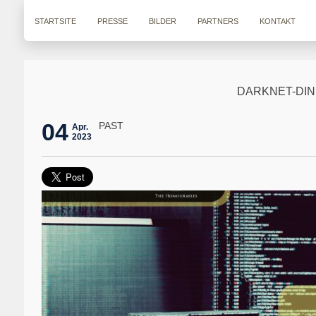
STARTSITE
PRESSE
BILDER
PARTNERS
KONTAKT
DARKNET-DIN
04
PAST
Apr.
2023