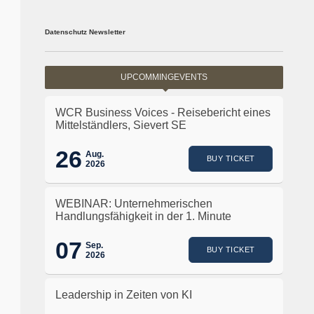
Datenschutz Newsletter
UPCOMMINGEVENTS
WCR Business Voices - Reisebericht eines
Mittelständlers, Sievert SE
26
Aug.
BUY TICKET
2026
WEBINAR: Unternehmerischen
Handlungsfähigkeit in der 1. Minute
07
Sep.
BUY TICKET
2026
Leadership in Zeiten von KI