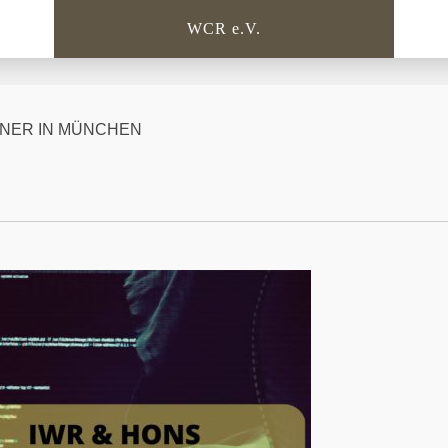
WCR e.V.
NER IN MÜNCHEN