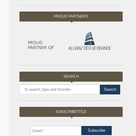
PROUD PARTNERS
SEARCH
Search
SUBSCRIBETITLE