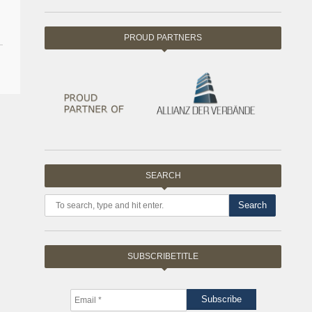
PROUD PARTNERS
SEARCH
Search
SUBSCRIBETITLE