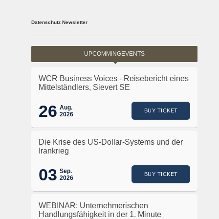
Datenschutz Newsletter
UPCOMMINGEVENTS
WCR Business Voices - Reisebericht eines
Mittelständlers, Sievert SE
26
Aug.
BUY TICKET
2026
Die Krise des US-Dollar-Systems und der
Irankrieg
03
Sep.
BUY TICKET
2026
WEBINAR: Unternehmerischen
Handlungsfähigkeit in der 1. Minute