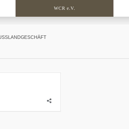
WCR e.V.
RUSSLANDGESCHÄFT