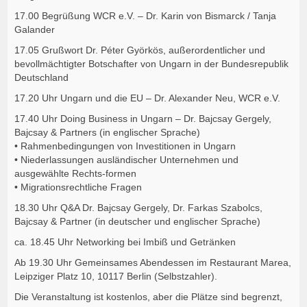
17.00 Begrüßung WCR e.V. – Dr. Karin von Bismarck / Tanja
Galander
17.05 Grußwort Dr. Péter Györkös, außerordentlicher und
bevollmächtigter Botschafter von Ungarn in der Bundesrepublik
Deutschland
17.20 Uhr Ungarn und die EU – Dr. Alexander Neu, WCR e.V.
17.40 Uhr Doing Business in Ungarn – Dr. Bajcsay Gergely,
Bajcsay & Partners (in englischer Sprache)
• Rahmenbedingungen von Investitionen in Ungarn
• Niederlassungen ausländischer Unternehmen und
ausgewählte Rechts-formen
• Migrationsrechtliche Fragen
18.30 Uhr Q&A Dr. Bajcsay Gergely, Dr. Farkas Szabolcs,
Bajcsay & Partner (in deutscher und englischer Sprache)
ca. 18.45 Uhr Networking bei Imbiß und Getränken
Ab 19.30 Uhr Gemeinsames Abendessen im Restaurant Marea,
Leipziger Platz 10, 10117 Berlin (Selbstzahler).
Die Veranstaltung ist kostenlos, aber die Plätze sind begrenzt,