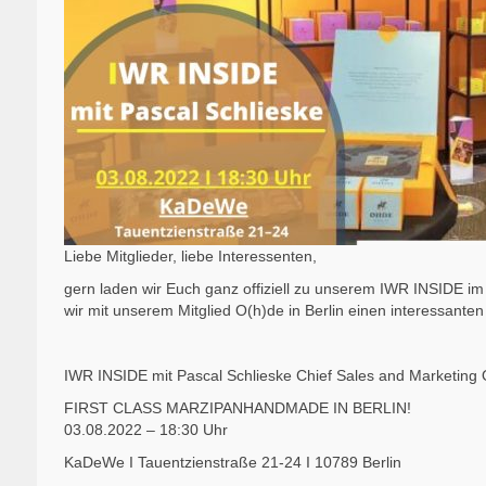
Liebe Mitglieder, liebe Interessenten,
gern laden wir Euch ganz offiziell zu unserem IWR INSIDE i
wir mit unserem Mitglied O(h)de in Berlin einen interessanten
IWR INSIDE mit Pascal Schlieske Chief Sales and Marketing O
FIRST CLASS MARZIPANHANDMADE IN BERLIN!
03.08.2022 – 18:30 Uhr
KaDeWe I Tauentzienstraße 21-24 I 10789 Berlin