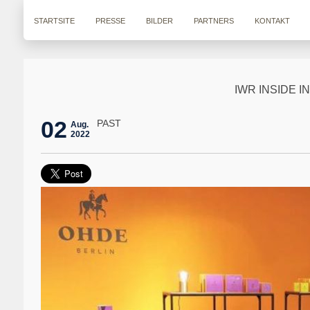
STARTSITE
PRESSE
BILDER
PARTNERS
KONTAKT
IWR INSIDE IN
02
PAST
Aug.
2022