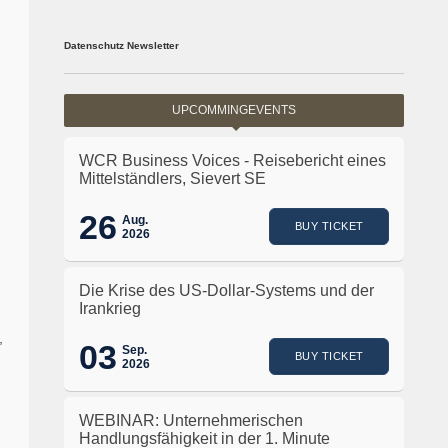
Datenschutz Newsletter
UPCOMMINGEVENTS
WCR Business Voices - Reisebericht eines
Mittelständlers, Sievert SE
26
Aug.
BUY TICKET
2026
Die Krise des US-Dollar-Systems und der
Irankrieg
,
03
Sep.
BUY TICKET
2026
WEBINAR: Unternehmerischen
Handlungsfähigkeit in der 1. Minute