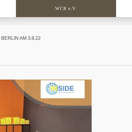
WCR e.V.
 BERLIN AM 3.8.22