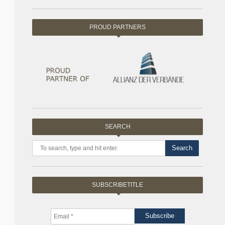
PROUD PARTNERS
SEARCH
Search
SUBSCRIBETITLE