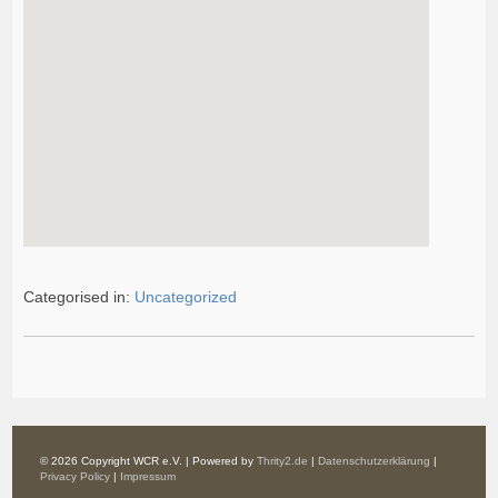
Categorised in:
Uncategorized
© 2026 Copyright WCR e.V. | Powered by
Thrity2.de
|
Datenschutzerklärung
|
Privacy Policy
|
Impressum