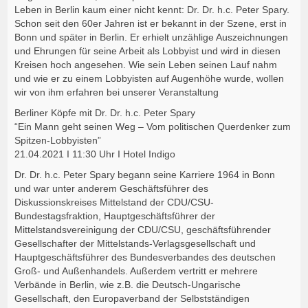
Leben in Berlin kaum einer nicht kennt: Dr. Dr. h.c. Peter Spary.
Schon seit den 60er Jahren ist er bekannt in der Szene, erst in
Bonn und später in Berlin. Er erhielt unzählige Auszeichnungen
und Ehrungen für seine Arbeit als Lobbyist und wird in diesen
Kreisen hoch angesehen. Wie sein Leben seinen Lauf nahm
und wie er zu einem Lobbyisten auf Augenhöhe wurde, wollen
wir von ihm erfahren bei unserer Veranstaltung
Berliner Köpfe mit Dr. Dr. h.c. Peter Spary
“Ein Mann geht seinen Weg – Vom politischen Querdenker zum
Spitzen-Lobbyisten”
21.04.2021 I 11:30 Uhr I Hotel Indigo
Dr. Dr. h.c. Peter Spary begann seine Karriere 1964 in Bonn
und war unter anderem Geschäftsführer des
Diskussionskreises Mittelstand der CDU/CSU-
Bundestagsfraktion, Hauptgeschäftsführer der
Mittelstandsvereinigung der CDU/CSU, geschäftsführender
Gesellschafter der Mittelstands-Verlagsgesellschaft und
Hauptgeschäftsführer des Bundesverbandes des deutschen
Groß- und Außenhandels. Außerdem vertritt er mehrere
Verbände in Berlin, wie z.B. die Deutsch-Ungarische
Gesellschaft, den Europaverband der Selbstständigen