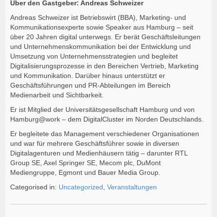
Über den Gastgeber: Andreas Schweizer
Andreas Schweizer ist Betriebswirt (BBA), Marketing- und
Kommunikationsexperte sowie Speaker aus Hamburg – seit
über 20 Jahren digital unterwegs. Er berät Geschäftsleitungen
und Unternehmenskommunikation bei der Entwicklung und
Umsetzung von Unternehmensstrategien und begleitet
Digitalisierungsprozesse in den Bereichen Vertrieb, Marketing
und Kommunikation. Darüber hinaus unterstützt er
Geschäftsführungen und PR-Abteilungen im Bereich
Medienarbeit und Sichtbarkeit.
Er ist Mitglied der Universitätsgesellschaft Hamburg und von
Hamburg@work – dem DigitalCluster im Norden Deutschlands.
Er begleitete das Management verschiedener Organisationen
und war für mehrere Geschäftsführer sowie in diversen
Digitalagenturen und Medienhäusern tätig – darunter RTL
Group SE, Axel Springer SE, Mecom plc, DuMont
Mediengruppe, Egmont und Bauer Media Group.
Categorised in:
Uncategorized
,
Veranstaltungen