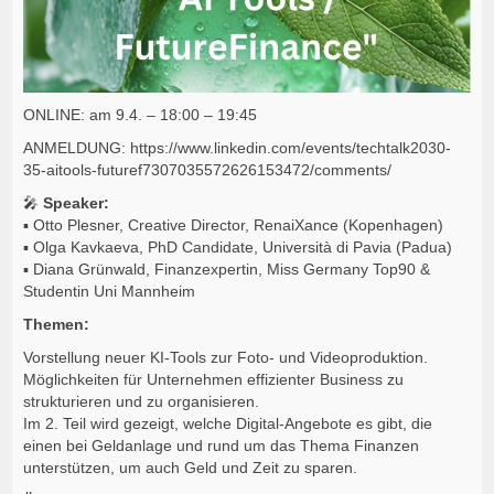
ONLINE: am 9.4. – 18:00 – 19:45
ANMELDUNG: https://www.linkedin.com/events/techtalk2030-
35-aitools-futuref7307035572626153472/comments/
🎤
Speaker:
▪️ Otto Plesner, Creative Director, RenaiXance (Kopenhagen)
▪️ Olga Kavkaeva, PhD Candidate, Università di Pavia (Padua)
▪️ Diana Grünwald, Finanzexpertin, Miss Germany Top90 &
Studentin Uni Mannheim
Themen:
Vorstellung neuer KI-Tools zur Foto- und Videoproduktion.
Möglichkeiten für Unternehmen effizienter Business zu
strukturieren und zu organisieren.
Im 2. Teil wird gezeigt, welche Digital-Angebote es gibt, die
einen bei Geldanlage und rund um das Thema Finanzen
unterstützen, um auch Geld und Zeit zu sparen.