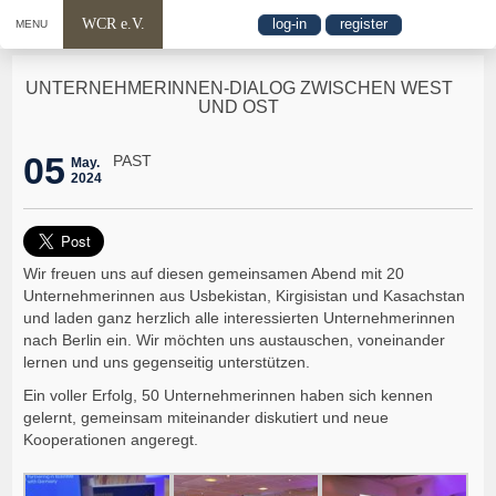
WCR e.V.
log-in
register
MENU
UNTERNEHMERINNEN-DIALOG ZWISCHEN WEST
UND OST
05
PAST
May.
2024
Wir freuen uns auf diesen gemeinsamen Abend mit 20
Unternehmerinnen aus Usbekistan, Kirgisistan und Kasachstan
und laden ganz herzlich alle interessierten Unternehmerinnen
nach Berlin ein. Wir möchten uns austauschen, voneinander
lernen und uns gegenseitig unterstützen.
Ein voller Erfolg, 50 Unternehmerinnen haben sich kennen
gelernt, gemeinsam miteinander diskutiert und neue
Kooperationen angeregt.