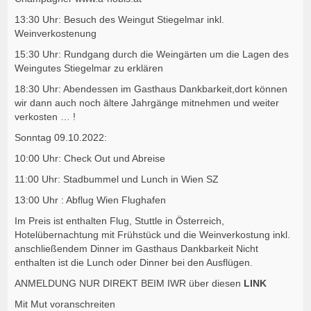
13:30 Uhr: Besuch des Weingut Stiegelmar inkl.
Weinverkostenung
15:30 Uhr: Rundgang durch die Weingärten um die Lagen des
Weingutes Stiegelmar zu erklären
18:30 Uhr: Abendessen im Gasthaus Dankbarkeit,dort können
wir dann auch noch ältere Jahrgänge mitnehmen und weiter
verkosten … !
Sonntag 09.10.2022:
10:00 Uhr: Check Out und Abreise
11:00 Uhr: Stadbummel und Lunch in Wien SZ
13:00 Uhr : Abflug Wien Flughafen
Im Preis ist enthalten Flug, Stuttle in Österreich,
Hotelübernachtung mit Frühstück und die Weinverkostung inkl.
anschließendem Dinner im Gasthaus Dankbarkeit Nicht
enthalten ist die Lunch oder Dinner bei den Ausflügen.
ANMELDUNG NUR DIREKT BEIM IWR über diesen
LINK
Mit Mut voranschreiten