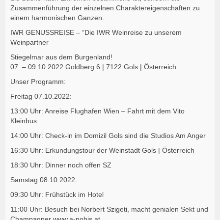
Zusammenführung der einzelnen Charaktereigenschaften zu
einem harmonischen Ganzen.
IWR GENUSSREISE – “Die IWR Weinreise zu unserem
Weinpartner
Stiegelmar aus dem Burgenland!
07. – 09.10.2022 Goldberg 6 | 7122 Gols | Österreich
Unser Programm:
Freitag 07.10.2022:
13:00 Uhr: Anreise Flughafen Wien – Fahrt mit dem Vito
Kleinbus
14:00 Uhr: Check-in im Domizil Gols sind die Studios Am Anger
16:30 Uhr: Erkundungstour der Weinstadt Gols | Österreich
18:30 Uhr: Dinner noch offen SZ
Samstag 08.10.2022:
09:30 Uhr: Frühstück im Hotel
11:00 Uhr: Besuch bei Norbert Szigeti, macht genialen Sekt und
Champagner www.a-nobis.at