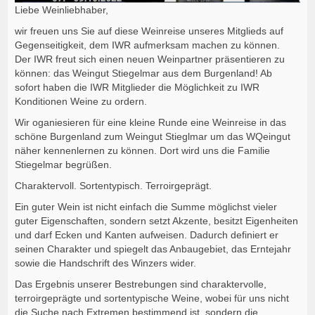
Liebe Weinliebhaber,
wir freuen uns Sie auf diese Weinreise unseres Mitglieds auf
Gegenseitigkeit, dem IWR aufmerksam machen zu können.
Der IWR freut sich einen neuen Weinpartner präsentieren zu
können: das Weingut Stiegelmar aus dem Burgenland! Ab
sofort haben die IWR Mitglieder die Möglichkeit zu IWR
Konditionen Weine zu ordern.
Wir oganiesieren für eine kleine Runde eine Weinreise in das
schöne Burgenland zum Weingut Stieglmar um das WQeingut
näher kennenlernen zu können. Dort wird uns die Familie
Stiegelmar begrüßen.
Charaktervoll. Sortentypisch. Terroirgeprägt.
Ein guter Wein ist nicht einfach die Summe möglichst vieler
guter Eigenschaften, sondern setzt Akzente, besitzt Eigenheiten
und darf Ecken und Kanten aufweisen. Dadurch definiert er
seinen Charakter und spiegelt das Anbaugebiet, das Erntejahr
sowie die Handschrift des Winzers wider.
Das Ergebnis unserer Bestrebungen sind charaktervolle,
terroirgeprägte und sortentypische Weine, wobei für uns nicht
die Suche nach Extremen bestimmend ist, sondern die