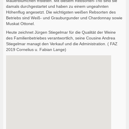
Mauerblümchen fristeten. Mit diesem Rebsorten-Trio sind sie
damals durchgestartet und haben zu einem ungeahnten
Höhenflug angesetzt. Die wichtigsten weißen Rebsorten des
Betriebs sind Weiß- und Grauburgunder und Chardonnay sowie
Muskat Ottonel.
Heute zeichnet Jürgen Stiegelmar für die Qualität der Weine
des Familienbetriebes verantwortlich, seine Cousine Andrea
Stiegelmar managt den Verkauf und die Administration. ( FAZ
2019 Cornelius u. Fabian Lange)