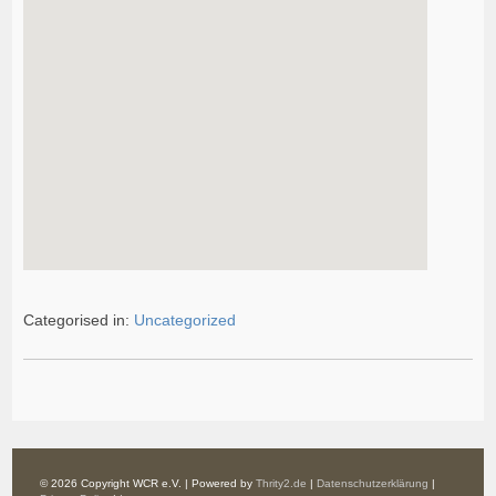
Categorised in:
Uncategorized
© 2026 Copyright WCR e.V. | Powered by
Thrity2.de
|
Datenschutzerklärung
|